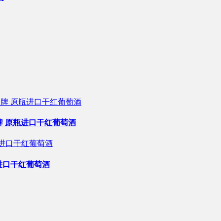
级庄副牌 原瓶进口干红葡萄酒
原瓶进口干红葡萄酒