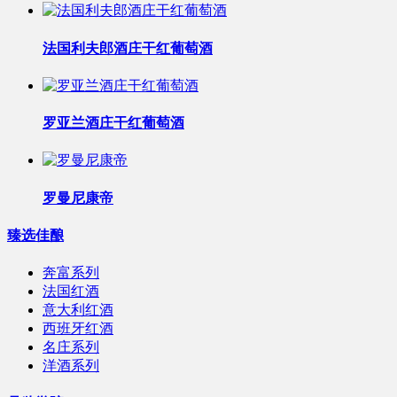
法国利夫郎酒庄干红葡萄酒
罗亚兰酒庄干红葡萄酒
罗曼尼康帝
臻选佳酿
奔富系列
法国红酒
意大利红酒
西班牙红酒
名庄系列
洋酒系列