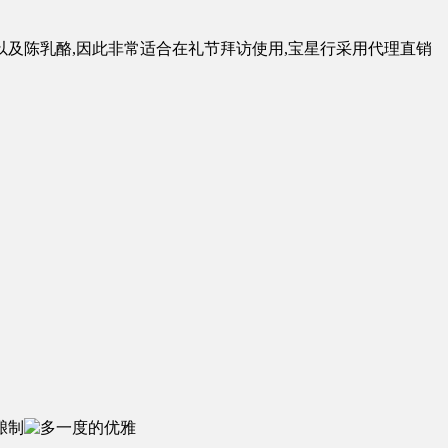
野味以及陈乳酪,因此非常适合在礼节拜访使用,宝星行采用代理直销