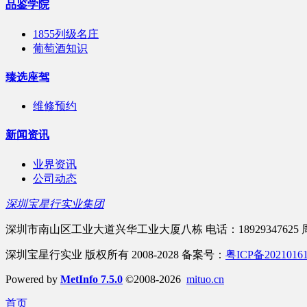
品鉴学院
1855列级名庄
葡萄酒知识
臻选座驾
维修预约
新闻资讯
业界资讯
公司动态
深圳宝星行实业集团
深圳市南山区工业大道兴华工业大厦八栋 电话：18929347625 周一
深圳宝星行实业 版权所有 2008-2028 备案号：
粤ICP备2021016
Powered by
MetInfo 7.5.0
©2008-2026
mituo.cn
首页