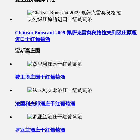
Château Bouscaut 2009 佩萨克雷奥良格拉夫列级庄原瓶
进口干红葡萄酒
宝斯高庄园
费里埃庄园干红葡萄酒
法国利夫郎酒庄干红葡萄酒
罗亚兰酒庄干红葡萄酒