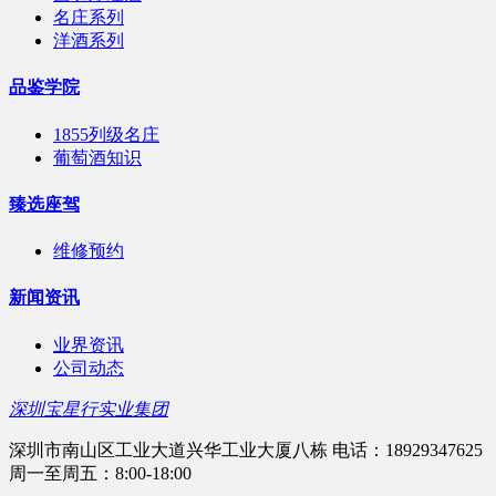
名庄系列
洋酒系列
品鉴学院
1855列级名庄
葡萄酒知识
臻选座驾
维修预约
新闻资讯
业界资讯
公司动态
深圳宝星行实业集团
深圳市南山区工业大道兴华工业大厦八栋 电话：18929347625
周一至周五：8:00-18:00