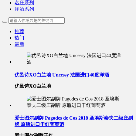
名庄系列
洋酒系列
推荐
热门
最新
优邑诗XO白兰地 Uncessy 法国进口40度洋酒
优邑诗XO白兰地
爱士图尔副牌 Pagodes de Cos 2018 圣埃斯泰夫二级庄副
牌 原瓶进口干红葡萄酒
爱士图尔副牌干红